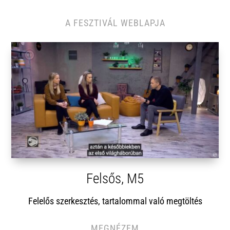
A FESZTIVÁL WEBLAPJA
Felsős, M5
Felelős szerkesztés, tartalommal való megtöltés
MEGNÉZEM