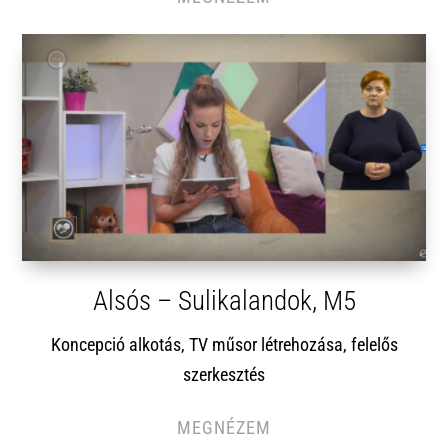
Alsós – Sulikalandok, M5
Koncepció alkotás, TV műsor létrehozása, felelős
szerkesztés
MEGNÉZEM