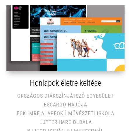
Honlapok életre keltése
ORSZÁGOS DIÁKSZÍNJÁTSZÓ EGYESÜLET
ESCARGO HAJÓJA
ECK IMRE ALAPFOKÚ MŰVÉSZETI ISKOLA
LUTTER IMRE OLDALA
BUJTOR ISTVÁN FILMFESZTIVÁL