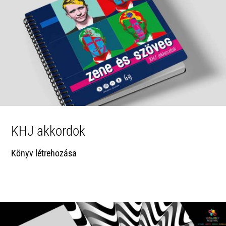
KHJ akkordok
Könyv létrehozása