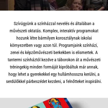
Szívügyünk a színházzal nevelés és általában a
művészeti oktatás. Komplex, interaktív programokat
hozunk létre bármilyen korosztálynak iskolai
környezetben vagy azon túl. Programjaink színházi,
zenei és képzőművészeti berkekben is elismertek. A
tantermi színháztól kezdve a táborokon át a művészeti
tréningekig minden formáját kipróbáltuk már annak,
hogy lehet a gyerekekkel egy hullámhosszra kerülni, a
serdülőkkel párbeszédet kezdeni, a felnőtteket inspirálni.