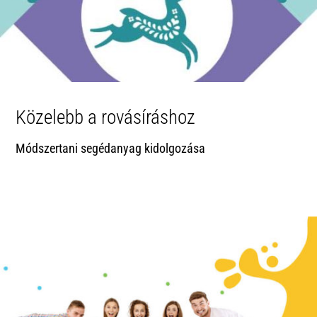
Közelebb a rovásíráshoz
Módszertani segédanyag kidolgozása