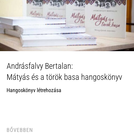
Andrásfalvy Bertalan:
Mátyás és a török basa hangoskönyv
Hangoskönyv létrehozása
BŐVEBBEN